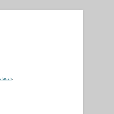
plus.ch
.