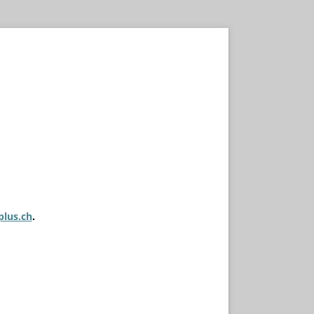
plus.ch
.