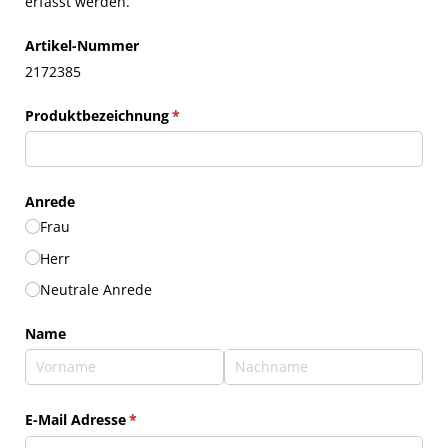
erfasst werden.
Artikel-Nummer
2172385
Produktbezeichnung
(erforderlich)
*
Anrede
Frau
Herr
Neutrale Anrede
Name
E-Mail Adresse
(erforderlich)
*