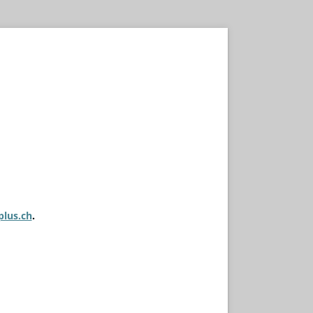
plus.ch
.