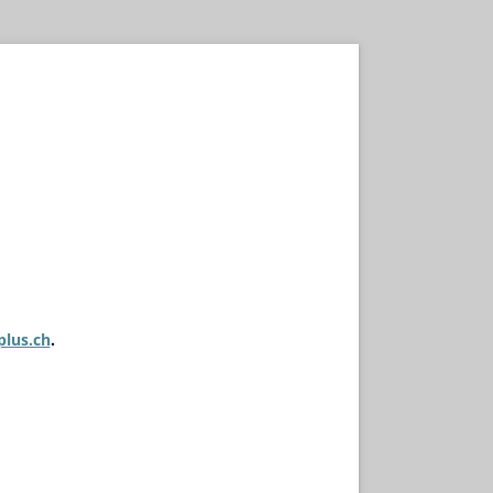
plus.ch
.