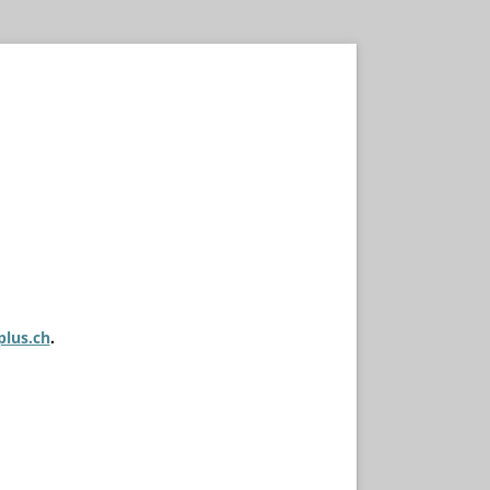
plus.ch
.