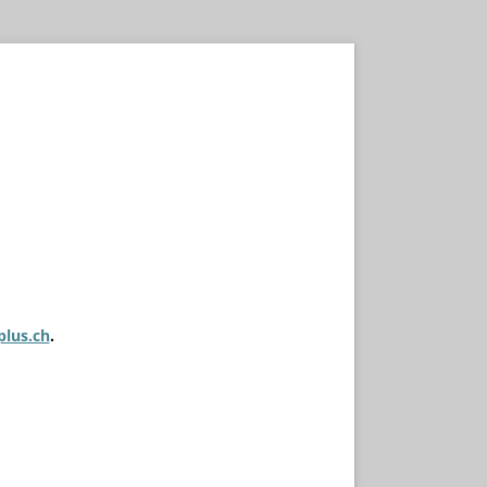
plus.ch
.