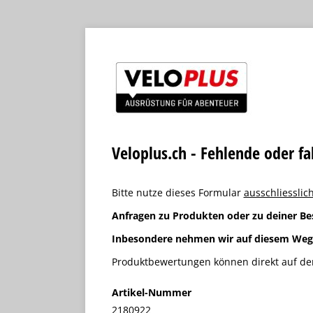
Veloplus.ch - Fehlende oder f
Bitte nutze dieses Formular
ausschliesslich
Anfragen zu Produkten oder zu deiner Be
Inbesondere nehmen wir auf diesem We
Produktbewertungen können direkt auf der
Artikel-Nummer
2180922