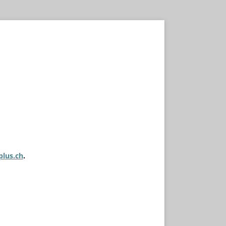
plus.ch
.