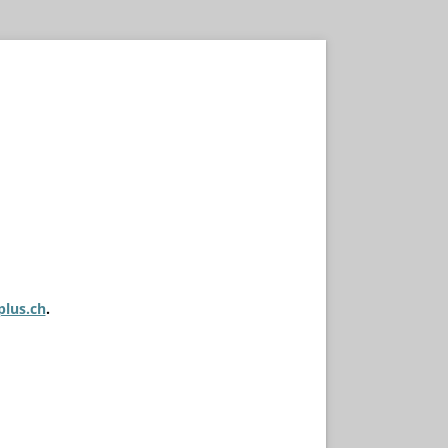
plus.ch
.