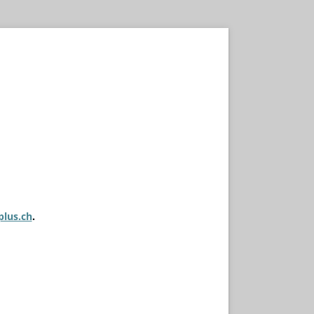
plus.ch
.