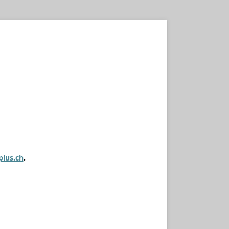
plus.ch
.