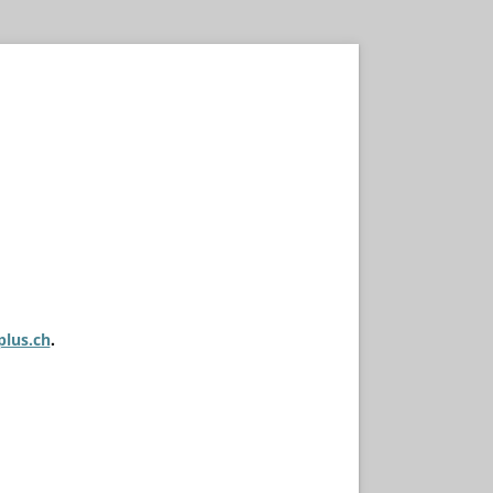
plus.ch
.