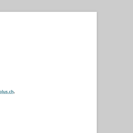
plus.ch
.