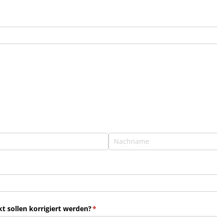
 sollen korrigiert werden?
(erforderlich)
*