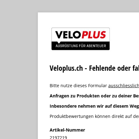
Veloplus.ch - Fehlende oder f
Bitte nutze dieses Formular
ausschliesslich
Anfragen zu Produkten oder zu deiner Be
Inbesondere nehmen wir auf diesem We
Produktbewertungen können direkt auf der
Artikel-Nummer
2197219