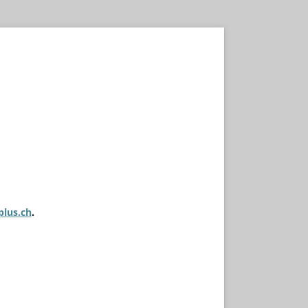
plus.ch
.