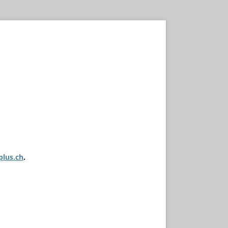
plus.ch
.