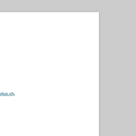
plus.ch
.