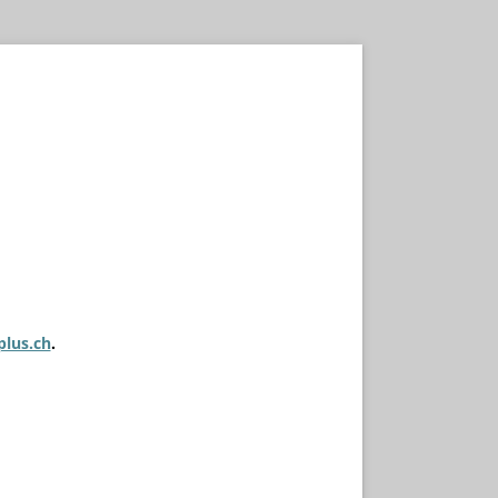
plus.ch
.