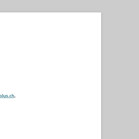
plus.ch
.