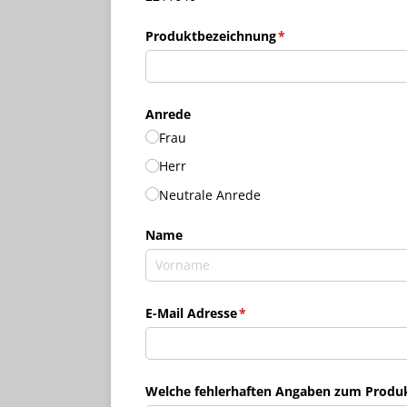
Produktbezeichnung
(erforderlich)
*
Anrede
Frau
Herr
Neutrale Anrede
Name
E-Mail Adresse
(erforderlich)
*
Welche fehlerhaften Angaben zum Produkt