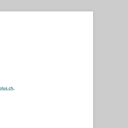
plus.ch
.