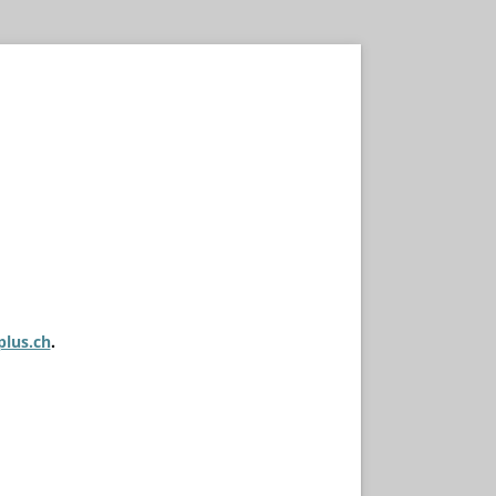
plus.ch
.