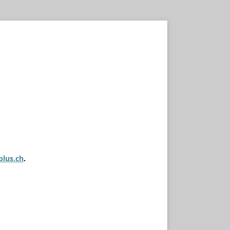
plus.ch
.