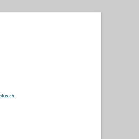
plus.ch
.