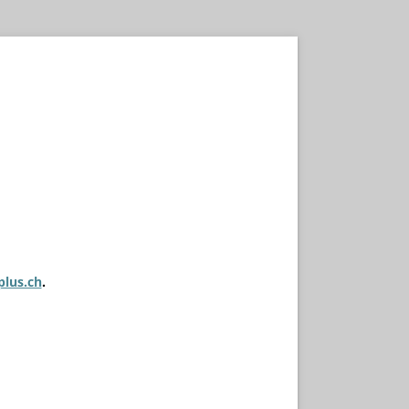
plus.ch
.