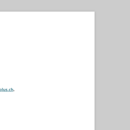
plus.ch
.