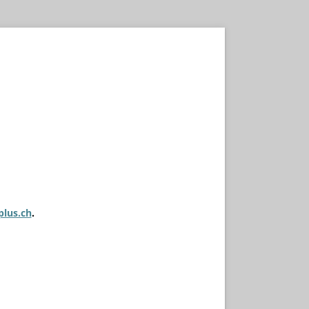
plus.ch
.