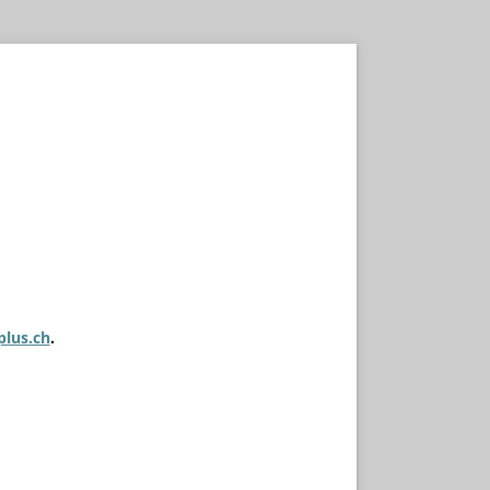
plus.ch
.