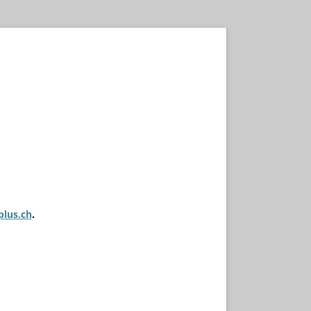
plus.ch
.