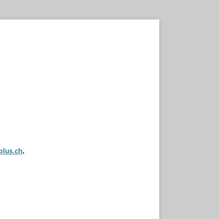
plus.ch
.