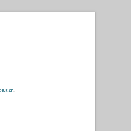
plus.ch
.