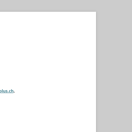
plus.ch
.