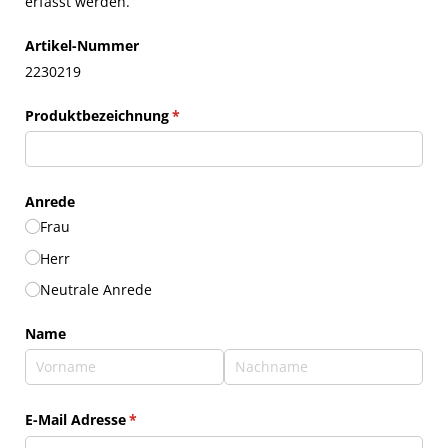
erfasst werden.
Artikel-Nummer
2230219
Produktbezeichnung
(erforderlich)
*
Anrede
Frau
Herr
Neutrale Anrede
Name
E-Mail Adresse
(erforderlich)
*