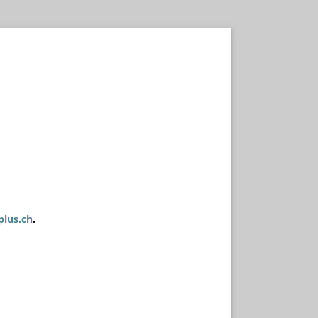
plus.ch
.