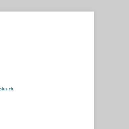
plus.ch
.