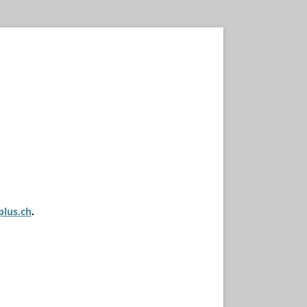
plus.ch
.