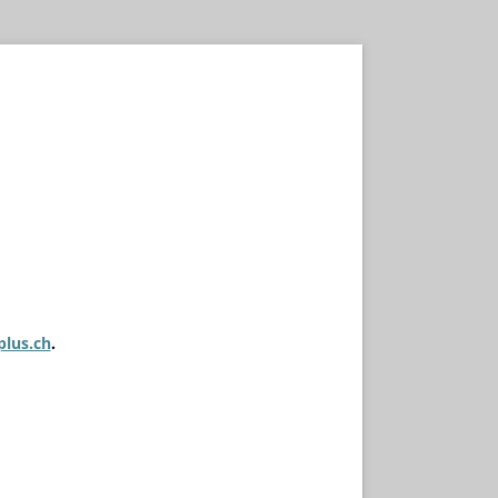
plus.ch
.