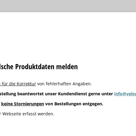
alsche Produktdaten melden
 für die Korrektur
von fehlerhaften Angaben.
stellung beantwortet unser Kundendienst gerne unter
info@velo
g
keine Stornierungen
von Bestellungen entgegen.
 Webseite erfasst werden.