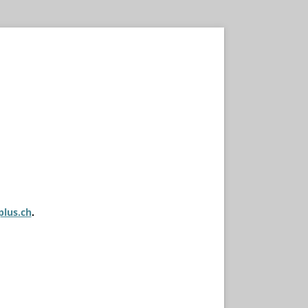
plus.ch
.