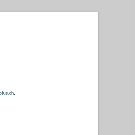
plus.ch
.