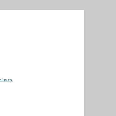
plus.ch
.