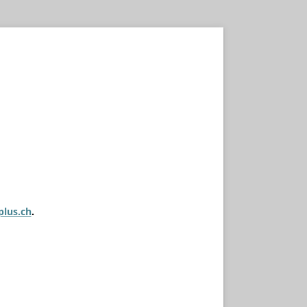
plus.ch
.