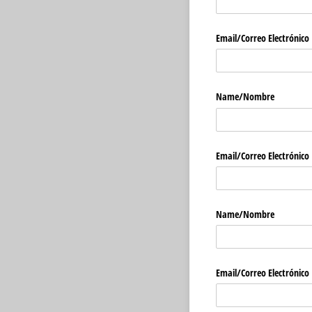
Email/​Correo Electrónico
Name/​Nombre
Email/​Correo Electrónico
Name/​Nombre
Email/​Correo Electrónico