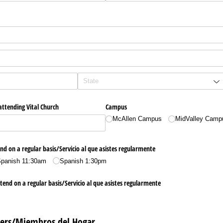
ttending Vital Church
Campus
McAllen Campus
MidValley Camp
nd on a regular basis/​Servicio al que asistes regularmente
panish 11:30am
Spanish 1:30pm
tend on a regular basis/​Servicio al que asistes regularmente
rs/Miembros del Hogar