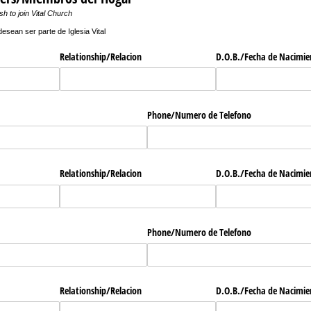
 to join Vital Church
esean ser parte de Iglesia Vital
Relationship/​Relacion
D.O.B./​Fecha de Nacimi
Phone/​Numero de Telefono
Relationship/​Relacion
D.O.B./​Fecha de Nacimi
Phone/​Numero de Telefono
Relationship/​Relacion
D.O.B./​Fecha de Nacimi