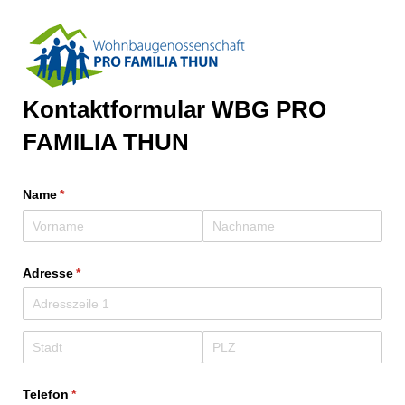
Kontaktformular WBG PRO
FAMILIA THUN
Name
(erforderlich)
*
Adresse
(erforderlich)
*
Telefon
(erforderlich)
*