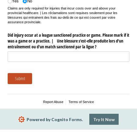
Yes
No
Claims are only required for injuries that incur costs over and above your
provincial healthcare. | Les réclamations sont requises seulement pour les
blessures qui entrainent des frais au-delà de ce qui est couvert par votre
assurance provinciale.
Did injury occur at a league sanctioned practice or game. Please mark if it
was a game or a practice. | Une blessure s'est-elle produite lors d'un
entraînement ou d'un match sanctionné par la ligue ?
Submit
Report Abuse
Terms of Service
Powered by Cognito Forms.
Try It Now