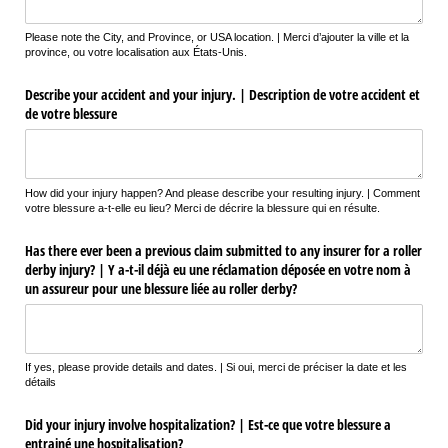
Please note the City, and Province, or USA location. | Merci d’ajouter la ville et la
province, ou votre localisation aux États-Unis.
Describe your accident and your injury. | Description de votre accident et
de votre blessure
How did your injury happen? And please describe your resulting injury. | Comment
votre blessure a-t-elle eu lieu? Merci de décrire la blessure qui en résulte.
Has there ever been a previous claim submitted to any insurer for a roller
derby injury? | Y a-t-il déjà eu une réclamation déposée en votre nom à
un assureur pour une blessure liée au roller derby?
If yes, please provide details and dates. | Si oui, merci de préciser la date et les
détails
Did your injury involve hospitalization? | Est-ce que votre blessure a
entrainé une hospitalisation?