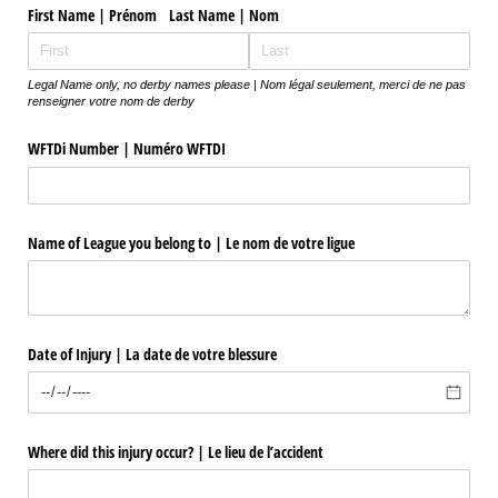
First Name | Prénom Last Name | Nom
Legal Name only, no derby names please | Nom légal seulement, merci de ne pas
renseigner votre nom de derby
WFTDi Number | Numéro WFTDI
Name of League you belong to | Le nom de votre ligue
Date of Injury | La date de votre blessure
Where did this injury occur? | Le lieu de l’accident