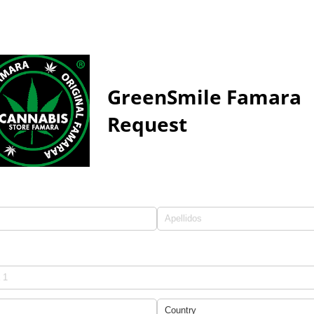
GreenSmile Famara
Request
)