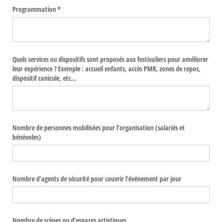
Programmation
(requis)
*
Quels services ou dispositifs sont proposés aux festivaliers pour améliorer
leur expérience ? Exemple : accueil enfants, accès PMR, zones de repos,
dispositif canicule, etc…
Nombre de personnes mobilisées pour l’organisation (salariés et
bénévoles)
Nombre d’agents de sécurité pour couvrir l’événement par jour
Nombre de scènes ou d’espaces artistiques