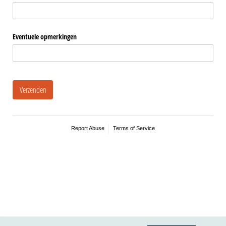
Eventuele opmerkingen
Verzenden
Report Abuse
Terms of Service