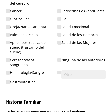
del cerebro
Cáncer
Endocrinas o Glandulares
Ojos/​ocular
Piel
Oreja/​Nariz/​Garganta
Salud Emocional
Pulmones/​Pecho
Salud de los Hombres
Apnea obstructiva del
Salud de las Mujeres
sueño (trastorno del
sueño)
Corazón/​Vasos
Ninguna de las anteriores
Sanguíneos
Hematología/​Sangre
Gastrointestinal
Historia Familiar
Tache las condiciones que apliquen a sus familiares