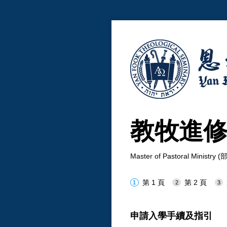
教牧進修
Master of Pastoral Ministry
第 1 頁
第 2 頁
申請入學手續及指引