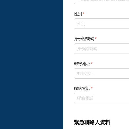
性別
(required)
*
身份證號碼
(required)
*
郵寄地址
(required)
*
聯絡電話
(required)
*
緊急聯絡人資料