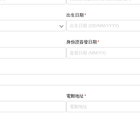
出生日期
(required)
*
身份證簽發日期
(required)
*
電郵地址
(required)
*