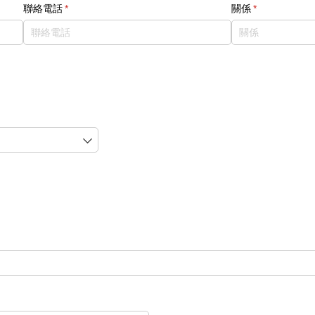
聯絡電話
(required)
*
關係
(required)
*