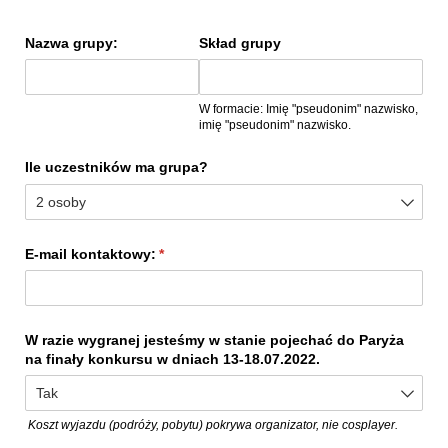
Nazwa grupy:
Skład grupy
W formacie: Imię "pseudonim" nazwisko,
imię "pseudonim" nazwisko.
Ile uczestników ma grupa?
E-mail kontaktowy:
(wymagane)
*
W razie wygranej jesteśmy w stanie pojechać do Paryża
na finały konkursu w dniach 13-18.07.2022.
Koszt wyjazdu (podróży, pobytu) pokrywa organizator, nie cosplayer.