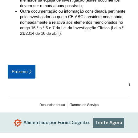
membros da equipa de investigação (estes documentos
devem ser o mais atuais possível);
Outra documentação ou informação considerada pertinente
pelo investigador ou que o CE-ABC considere necessária,
nomeadamente a relativa aos elementos mencionados no
artigo 16.º n.º 6 e 7 da Lei da Investigação Clínica (Lei n.º
21/2014 de 16 de abril).
Próximo
Denunciar abuso
Termos de Serviço
Alimentado por Forms Cognito.
Tente Agora