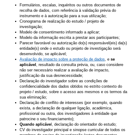
Formulários, escalas, inquéritos ou outros documentos de
recolha de dados, com referência à validação prévia do
instrumento e à autorização para a sua utilização;
Cronograma de realização do estudo / projeto de
investigação;
Modelo de consentimento informado a aplicar;
Modelo da informação escrita a prestar aos participantes;
Parecer favorável ou autorização do(s) responsável(eis) da(s)
entidade(s) onde o estudo ou projeto de investigação será
desenvolvido, se aplicável;
Avaliação de impacto sobre a proteção de dados
, e
se
aplicável
, resultado da consulta prévia, ou, caso considere
não ser necessário realizar a avaliação de impacto,
justificação da sua desnecessidade;
Declaração do investigador sobre as condições de
confidencialidade dos dados obtidos no estrito contexto do
projeto / estudo, sobre o acesso aos mesmos e os termos da
sua eliminação;
Declaração de conflito de interesses (por exemplo, quando
exista, a declaração de qualquer ligação, académica,
profissional ou outra, dos investigadores à entidade que
patrocine o seu financiamento);
Quando aplicáve
l, declaração do orientador do estudo;
CV do investigador principal e sinopse curricular de todos os