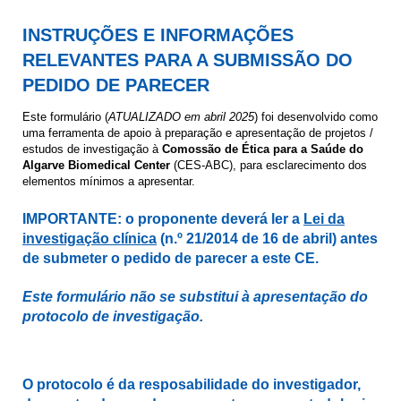
INSTRUÇÕES E INFORMAÇÕES
RELEVANTES PARA A SUBMISSÃO DO
PEDIDO DE PARECER
Este formulário (
ATUALIZADO em abril 2025
) foi desenvolvido como
uma ferramenta de apoio à preparação e apresentação de projetos /
estudos de investigação à
Comossão de Ética para a Saúde do
Algarve Biomedical Center
(CES-ABC), para esclarecimento dos
elementos mínimos a apresentar.
IMPORTANTE:
o proponente deverá ler a
Lei da
investigação clínica
(n.º 21/2014 de 16 de abril) antes
de submeter o pedido de parecer a este CE.
Este formulário não se substitui à apresentação do
protocolo de investigação.
O protocolo é da resposabilidade do investigador,